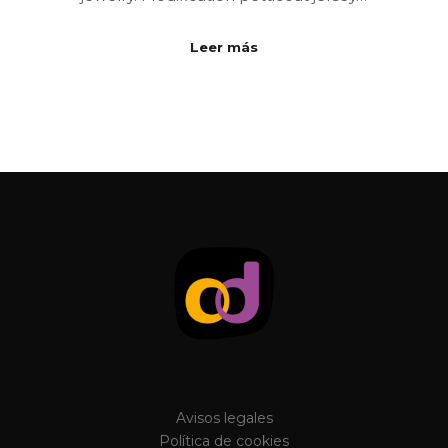
Leer más
Avisos legales
Política de cookies