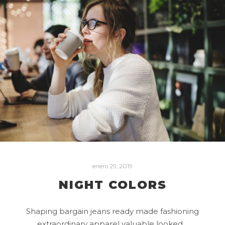
enero 29, 2019
NIGHT COLORS
Shaping bargain jeans ready made fashioning
extraordinary apparel valuable looked…