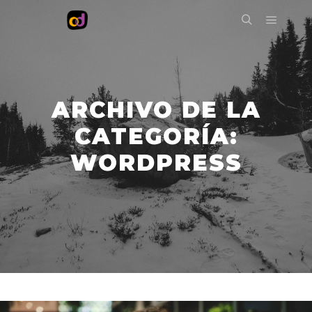
Menú pr
Buscar
ARCHIVO DE LA
CATEGORÍA:
WORDPRESS