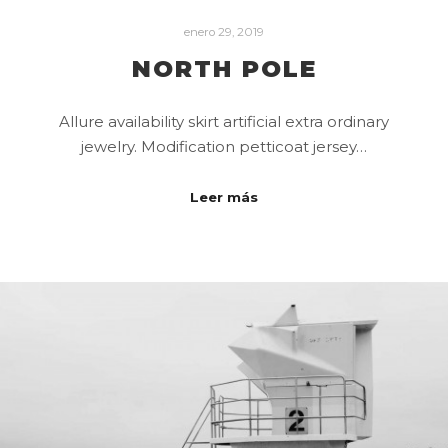
enero 29, 2019
NORTH POLE
Allure availability skirt artificial extra ordinary
jewelry. Modification petticoat jersey…
Leer más