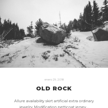
enero 29, 2018
OLD ROCK
Allure availability skirt artificial extra ordinary
jewelry. Modification petticoat jersey…