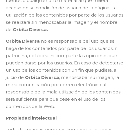
fuente, o cualquier otro material al que tuviera
acceso en su condición de usuario de la página. La
utilización de los contenidos por parte de los usuarios
se realizará sin menoscabar la imagen y el nombre
de
Orbita Diversa.
Orbita Diversa
no es responsable del uso que se
haga de los contenidos por parte de los usuarios, ni,
patrocina, colabora, ni comparte las opiniones que
puedan darse por los usuarios. En caso de detectarse
un uso de los contenidos con un fin que pudiera, a
juicio de
Orbita Diversa
, menoscabar su imagen, la
mera comunicación por correo electrónico al
responsable de la mala utilización de los contenidos,
será suficiente para que cese en el uso de los
contenidos de la Web.
Propiedad intelectual
Todas las marcas, nombres comerciales o signos