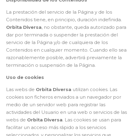
La prestación del servicio de la Página y de los
Contenidos tiene, en principio, duración indefinida.
Orbita Diversa
, no obstante, queda autorizado para
dar por terminada o suspender la prestación del
servicio de la Página y/o de cualquiera de los
Contenidos en cualquier momento. Cuando ello sea
razonablemente posible, advertirá previamente la
terminación o suspensión de la Página.
Uso de cookies
Las webs de
Orbita Diversa
utilizan cookies. Las
cookies son ficheros enviados a un navegador por
medio de un servidor web para registrar las
actividades del Usuario en una web o servicios de las
webs de
Orbita Diversa
. Las cookies se usan para
facilitar un acceso más rápido a los servicios
seleccionados, y personalizar los servicios que