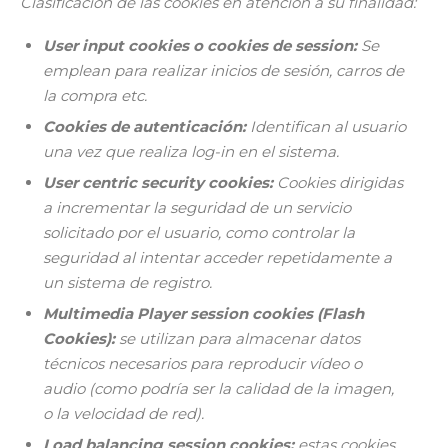
Clasificación de las cookies en atención a su finalidad:
User input cookies o cookies de session:
Se
emplean para realizar inicios de sesión, carros de
la compra etc.
Cookies de autenticación:
Identifican al usuario
una vez que realiza log-in en el sistema.
User centric security cookies:
Cookies dirigidas
a incrementar la seguridad de un servicio
solicitado por el usuario, como controlar la
seguridad al intentar acceder repetidamente a
un sistema de registro.
Multimedia Player session cookies (Flash
Cookies):
se utilizan para almacenar datos
técnicos necesarios para reproducir vídeo o
audio (como podría ser la calidad de la imagen,
o la velocidad de red).
Load balancing session cookies:
estas cookies