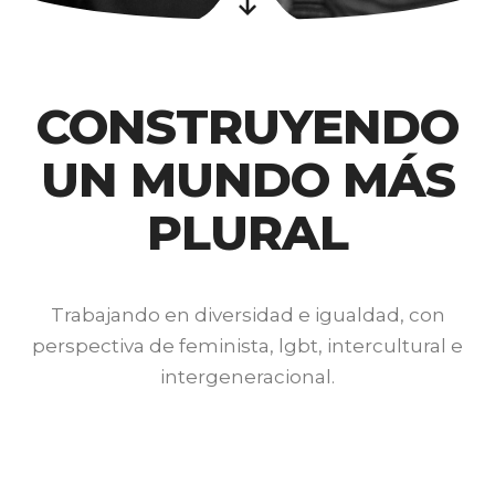
CONSTRUYENDO
UN MUNDO MÁS
PLURAL
Trabajando en diversidad e igualdad, con
perspectiva de feminista, lgbt, intercultural e
intergeneracional.