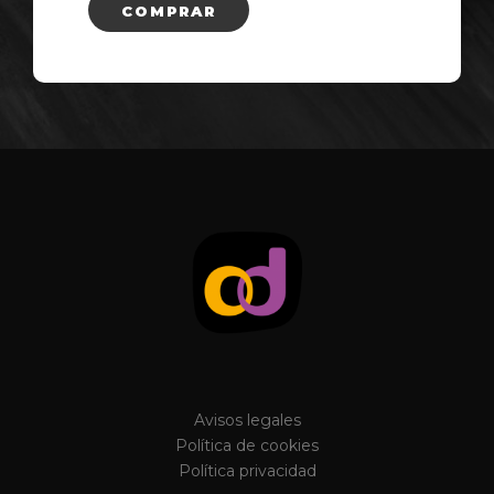
COMPRAR
Avisos legales
Política de cookies
Política privacidad