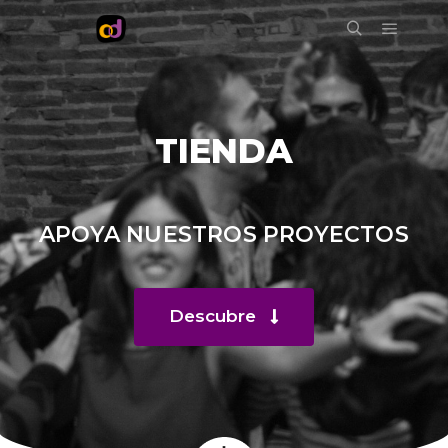
TIENDA
APOYA NUESTROS PROYECTOS
Descubre