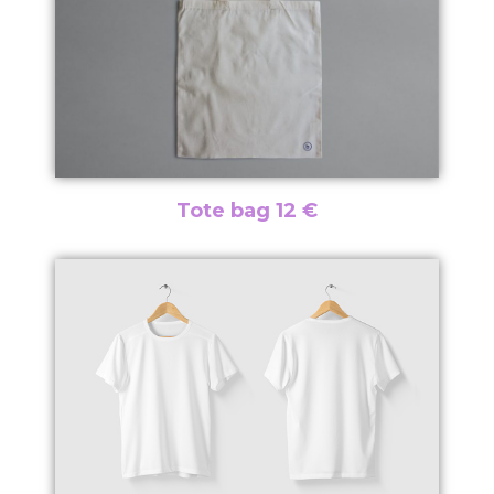
Tote bag 12 €