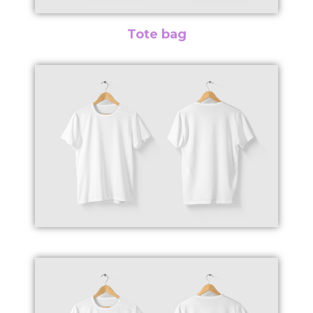
Tote bag