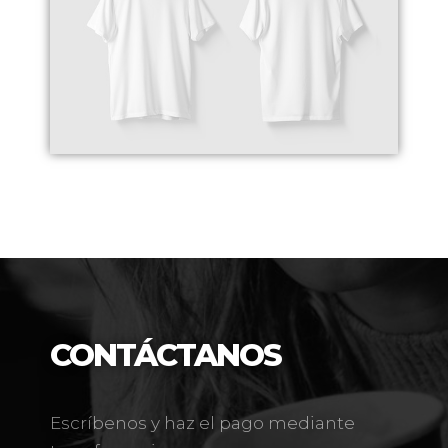
CONTÁCTANOS
Escríbenos y haz el pago mediante