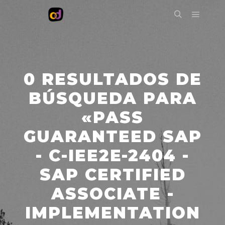
Menú pr
Buscar
0 RESULTADOS DE
BÚSQUEDA PARA
«PASS
GUARANTEED SAP
- C-IEE2E-2404 -
SAP CERTIFIED
ASSOCIATE -
IMPLEMENTATION