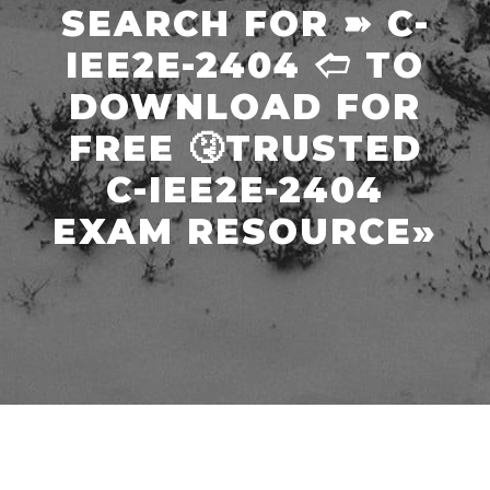
SEARCH FOR ➽ C-
IEE2E-2404 🢪 TO
DOWNLOAD FOR
FREE 🤧TRUSTED
C-IEE2E-2404
EXAM RESOURCE»