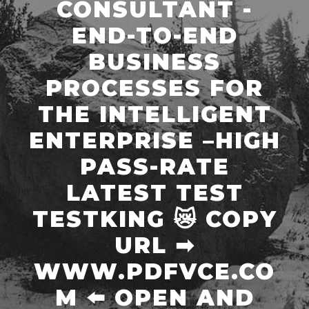
CONSULTANT -
END-TO-END
BUSINESS
PROCESSES FOR
THE INTELLIGENT
ENTERPRISE –HIGH
PASS-RATE
LATEST TEST
TESTKING 😿 COPY
URL ➡
WWW.PDFVCE.CO
M ️⬅️ OPEN AND